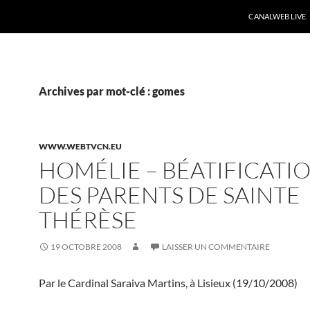
CANALWEB LIVE
Archives par mot-clé : gomes
WWW.WEBTVCN.EU
HOMÉLIE – BÉATIFICATI
DES PARENTS DE SAINTE
THÉRÈSE
19 OCTOBRE 2008
LAISSER UN COMMENTAIRE
Par le Cardinal Saraiva Martins, à Lisieux (19/10/2008)