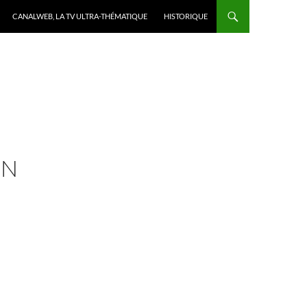
CANALWEB, LA TV ULTRA-THÉMATIQUE
HISTORIQUE
ON