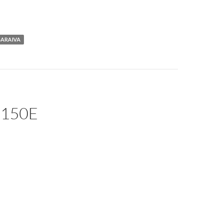
SARAIVA
 150E