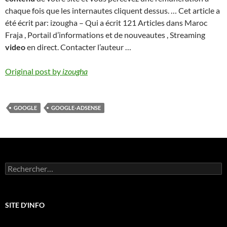
chaque fois que les internautes cliquent dessus. … Cet article a
été écrit par: izougha – Qui a écrit 121 Articles dans Maroc
Fraja , Portail d’informations et de nouveautes , Streaming
video
en direct. Contacter l’auteur …
Original post by
izougha
GOOGLE
GOOGLE-ADSENSE
Rechercher :
SITE D'INFO