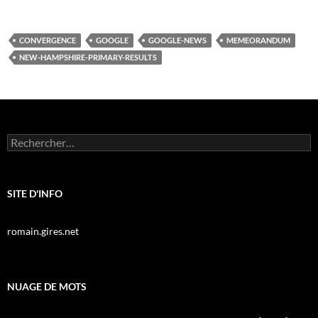
CONVERGENCE
GOOGLE
GOOGLE-NEWS
MEMEORANDUM
NEW-HAMPSHIRE-PRIMARY-RESULTS
Rechercher :
SITE D'INFO
romain.gires.net
NUAGE DE MOTS