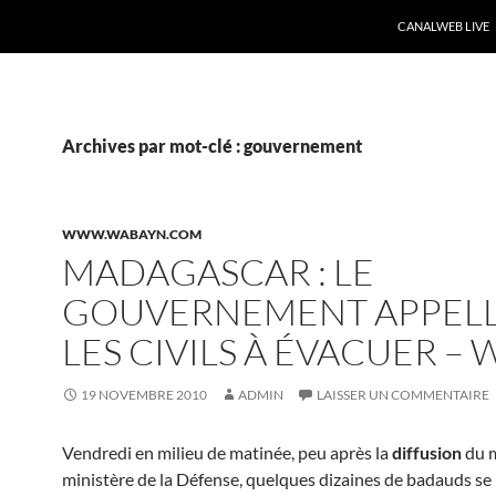
CANALWEB LIVE
Archives par mot-clé : gouvernement
WWW.WABAYN.COM
MADAGASCAR : LE
GOUVERNEMENT APPEL
LES CIVILS À ÉVACUER – 
19 NOVEMBRE 2010
ADMIN
LAISSER UN COMMENTAIRE
Vendredi en milieu de matinée, peu après la
diffusion
du 
ministère de la Défense, quelques dizaines de badauds se