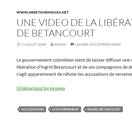
WWW.ARRETSURIMAGES.NET
UNE VIDEO DE LA LIBÉR
DE BETANCOURT
5 JUILLET 2008
ADMIN
LAISSER UN COMMENTAIRE
Le gouvernement colombien vient de laisser diffuser une 
libération d’Ingrid Betancourt et de ses compagnons de dé
s’agit apparemment de réfuter les accusations de versem
Original post by
inconnu
ACCUSATIONS
GOUVERNEMENT
INGRID-BETANCOURT