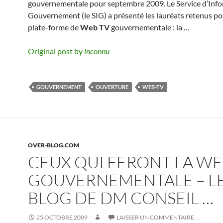
gouvernementale pour septembre 2009. Le Service d’Inf
Gouvernement (le SIG) a présenté les lauréats retenus po
plate-forme de
Web TV
gouvernementale : la …
Original post by
inconnu
GOUVERNEMENT
OUVERTURE
WEB-TV
OVER-BLOG.COM
CEUX QUI FERONT LA WE
GOUVERNEMENTALE – L
BLOG DE DM CONSEIL …
25 OCTOBRE 2009
LAISSER UN COMMENTAIRE