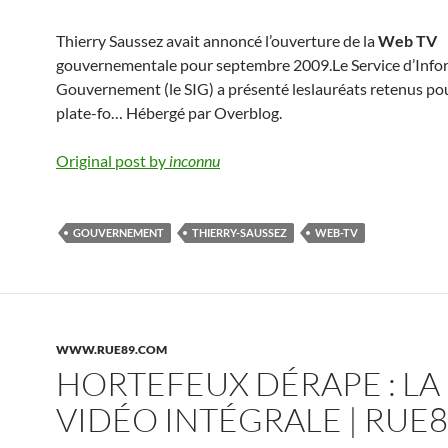
Thierry Saussez avait annoncé l’ouverture de la
Web TV
gouvernementale pour septembre 2009.Le Service d’Info
Gouvernement (le SIG) a présenté leslauréats retenus po
plate-fo… Hébergé par Overblog.
Original post by
inconnu
GOUVERNEMENT
THIERRY-SAUSSEZ
WEB-TV
WWW.RUE89.COM
HORTEFEUX DÉRAPE : LA
VIDÉO INTÉGRALE | RUE