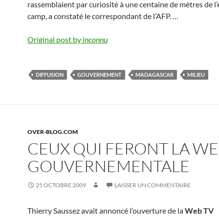
rassemblaient par curiosité à une centaine de mètres de l
camp, a constaté le correspondant de l’AFP. …
Original post by
inconnu
DIFFUSION
GOUVERNEMENT
MADAGASCAR
MILIEU
OVER-BLOG.COM
CEUX QUI FERONT LA WE
GOUVERNEMENTALE
25 OCTOBRE 2009
LAISSER UN COMMENTAIRE
Thierry Saussez avait annoncé l’ouverture de la
Web TV