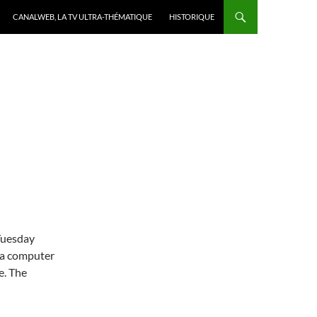
CANALWEB, LA TV ULTRA-THÉMATIQUE
HISTORIQUE
 Tuesday
e a computer
e. The