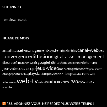
SITE D'INFO
romain.gires.net
NUAGE DE MOTS
canal-web
asset-management-system
ces
bezier
blog
actualite
diffusion
convergence
digital-asset-management
google
fr
hd
dlc
europe
films
iphone
hi-tech
images
jeu
forum-web
intruders
jeux-video
jeu-video
microsoft
marketing
jeux-en-ligne
open-source
playstation
psp
orange
photo
playstation-3
sony
tv-web
photos
trailers
web-tv
xbox
xbox-360
wii
xbox-live
video-news
webtv
ya
youtube
RSS, ABONNEZ-VOUS. NE PERDEZ PLUS VOTRE TEMPS !