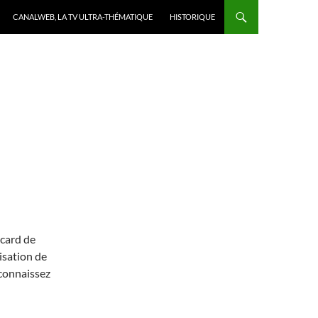
CANALWEB, LA TV ULTRA-THÉMATIQUE
HISTORIQUE
acard de
isation de
 connaissez