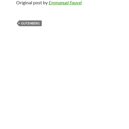
Original post by
Emmanuel Fauvel
GUTENBERG