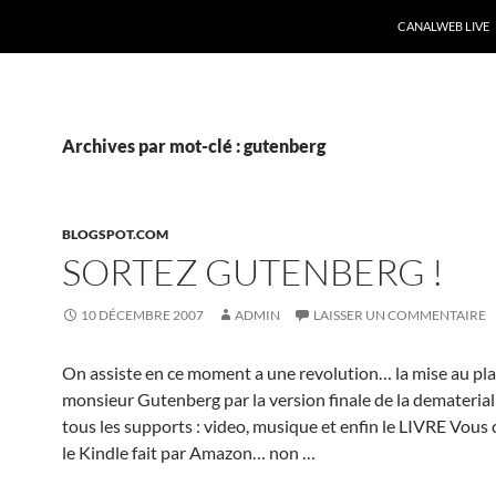
CANALWEB LIVE
Archives par mot-clé : gutenberg
BLOGSPOT.COM
SORTEZ GUTENBERG !
10 DÉCEMBRE 2007
ADMIN
LAISSER UN COMMENTAIRE
On assiste en ce moment a une revolution… la mise au pl
monsieur Gutenberg par la version finale de la dematerial
tous les supports : video, musique et enfin le LIVRE Vous
le Kindle fait par Amazon… non …