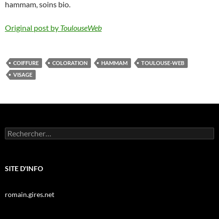
hammam, soins bio.
Original post by
ToulouseWeb
COIFFURE
COLORATION
HAMMAM
TOULOUSE-WEB
VISAGE
Rechercher :
SITE D'INFO
romain.gires.net