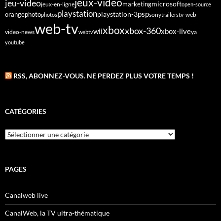
jeux-video
jeu-video
microsoft
marketing
jeux-en-ligne
open-source
playstation
psp
orange
photo
playstation-3
sony
tv-web
photos
trailers
web-tv
xbox
xbox-360
wii
xbox-live
video-news
webtv
ya
youtube
RSS, ABONNEZ-VOUS. NE PERDEZ PLUS VOTRE TEMPS !
CATÉGORIES
Catégories
PAGES
Canalweb live
CanalWeb, la TV ultra-thématique