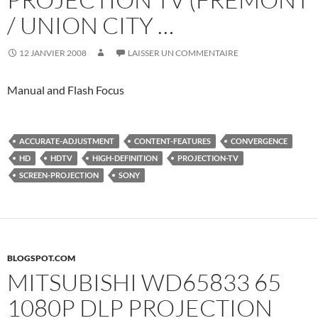
/ UNION CITY …
12 JANVIER 2008
LAISSER UN COMMENTAIRE
Manual and Flash Focus
ACCURATE-ADJUSTMENT
CONTENT-FEATURES
CONVERGENCE
HD
HDTV
HIGH-DEFINITION
PROJECTION-TV
SCREEN-PROJECTION
SONY
BLOGSPOT.COM
MITSUBISHI WD65833 65
1080P DLP PROJECTION