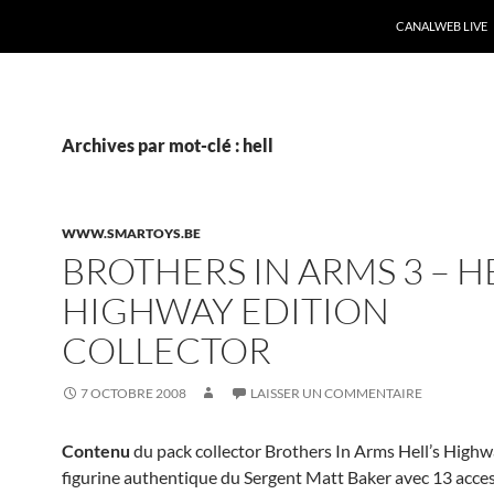
CANALWEB LIVE
Archives par mot-clé : hell
WWW.SMARTOYS.BE
BROTHERS IN ARMS 3 – HE
HIGHWAY EDITION
COLLECTOR
7 OCTOBRE 2008
LAISSER UN COMMENTAIRE
Contenu
du pack collector Brothers In Arms Hell’s High
figurine authentique du Sergent Matt Baker avec 13 acce