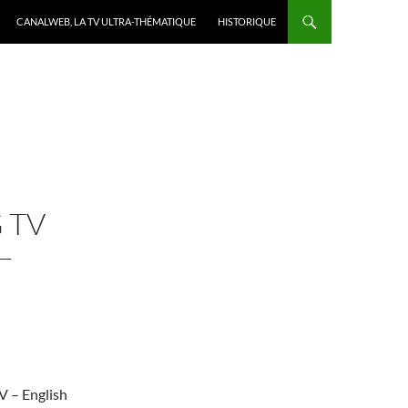
CANALWEB, LA TV ULTRA-THÉMATIQUE
HISTORIQUE
 TV
–
V – English