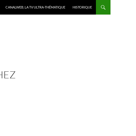
CANALWEB, LA TV ULTRA-THÉMATIQUE
HISTORIQUE
HEZ