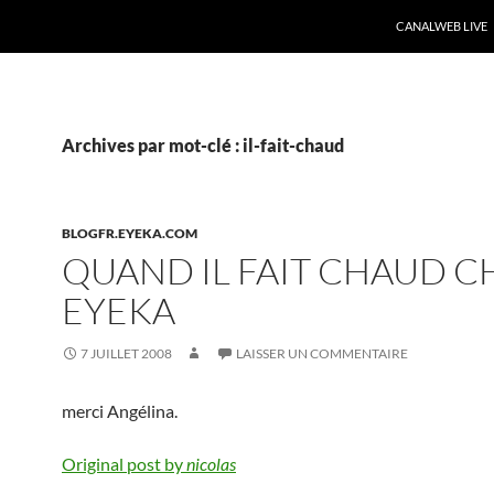
CANALWEB LIVE
Archives par mot-clé : il-fait-chaud
BLOGFR.EYEKA.COM
QUAND IL FAIT CHAUD C
EYEKA
7 JUILLET 2008
LAISSER UN COMMENTAIRE
merci Angélina.
Original post by
nicolas