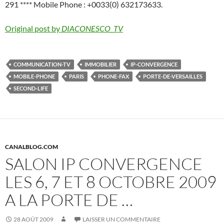
291 **** Mobile Phone : +0033(0) 632173633.
Original post by
DIACONESCO_TV
COMMUNICATION-TV
IMMOBILIER
IP-CONVERGENCE
MOBILE-PHONE
PARIS
PHONE-FAX
PORTE-DE-VERSAILLES
SECOND-LIFE
CANALBLOG.COM
SALON IP CONVERGENCE
LES 6, 7 ET 8 OCTOBRE 2009
A LA PORTE DE …
28 AOÛT 2009
LAISSER UN COMMENTAIRE