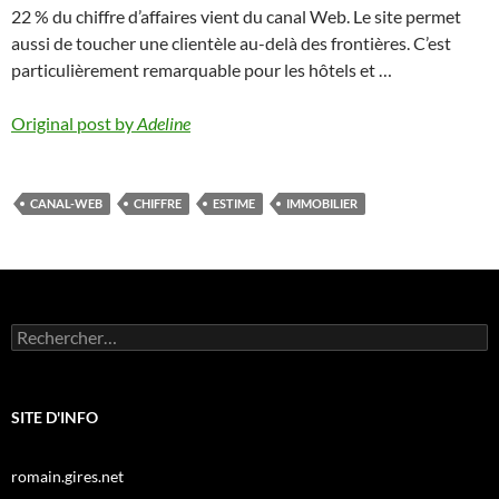
22 % du chiffre d’affaires vient du canal Web. Le site permet
aussi de toucher une clientèle au-delà des frontières. C’est
particulièrement remarquable pour les hôtels et …
Original post by
Adeline
CANAL-WEB
CHIFFRE
ESTIME
IMMOBILIER
Rechercher :
SITE D'INFO
romain.gires.net