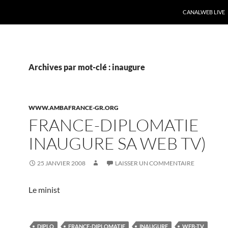
CANALWEB LIVE
Archives par mot-clé : inaugure
WWW.AMBAFRANCE-GR.ORG
FRANCE-DIPLOMATIE
INAUGURE SA WEB TV)
25 JANVIER 2008
LAISSER UN COMMENTAIRE
Le minist
DIPLO
FRANCE-DIPLOMATIE
INAUGURE
WEB-TV