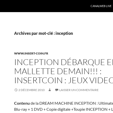
CANALWEB LIVE
Archives par mot-clé : inception
WWW.INSERT-COIN.FR
INCEPTION DÉBARQUE 
MALLETTE DEMAIN!!! :
INSERTCOIN : JEUX VIDE
2 DÉCEMBRE 2010
LAISSER UN COMMENTAIRE
Contenu
de la DREAM MACHINE INCEPTION : Ultimate E
Blu-ray + 1 DVD + Copie digitale +Toupie INCEPTION + L