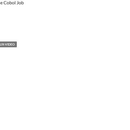
he Cobol Job
EUX-VIDEO