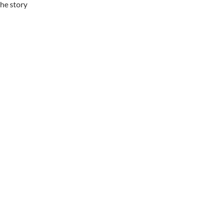
the story