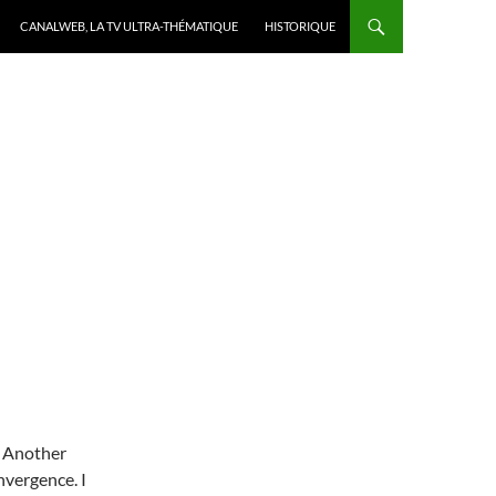
CANALWEB, LA TV ULTRA-THÉMATIQUE
HISTORIQUE
. Another
vergence. I