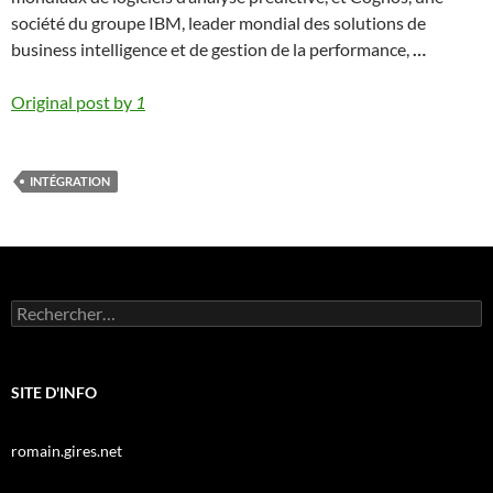
société du groupe IBM, leader mondial des solutions de
business intelligence et de gestion de la performance,
…
Original post by
1
INTÉGRATION
Rechercher :
SITE D'INFO
romain.gires.net