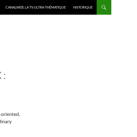
CANALWEB, LA TV ULTRA-THÉMATIQUE
HISTORIQUE
 :
-oriented,
dinary