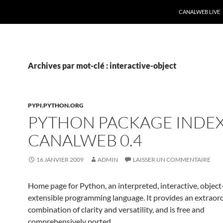
CANALWEB LIVE
Archives par mot-clé : interactive-object
PYPI.PYTHON.ORG
PYTHON PACKAGE INDEX
CANALWEB 0.4
16 JANVIER 2009
ADMIN
LAISSER UN COMMENTAIRE
Home page for Python, an interpreted, interactive, object
extensible programming language. It provides an extraor
combination of clarity and versatility, and is free and
comprehensively ported.