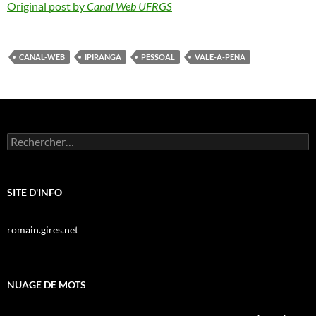
Original post by
Canal Web UFRGS
CANAL-WEB
IPIRANGA
PESSOAL
VALE-A-PENA
Rechercher :
SITE D'INFO
romain.gires.net
NUAGE DE MOTS