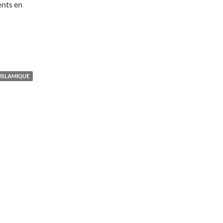
ents en
ISLAMIQUE