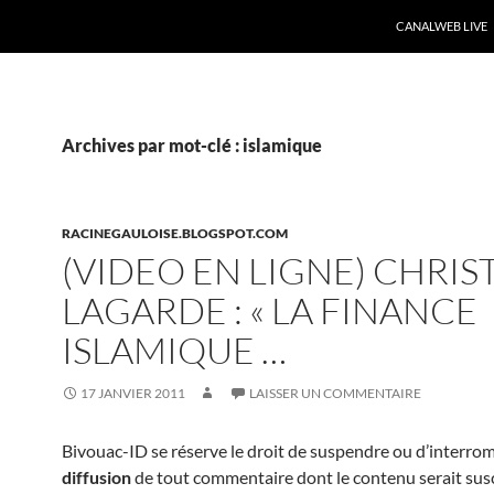
CANALWEB LIVE
Archives par mot-clé : islamique
RACINEGAULOISE.BLOGSPOT.COM
(VIDEO EN LIGNE) CHRIS
LAGARDE : « LA FINANCE
ISLAMIQUE …
17 JANVIER 2011
LAISSER UN COMMENTAIRE
Bivouac-ID se réserve le droit de suspendre ou d’interrom
diffusion
de tout commentaire dont le contenu serait sus