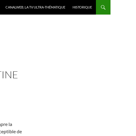
CANALWEB, LA TV ULTRA-THÉMATIQUE
HISTORIQUE
TINE
pre la
ceptible de