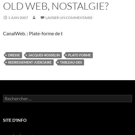
OLD WEB, NOSTALGIE?
1 JUIN 2007
LAISSER UN COMMENTAIRE
CanalWeb. : Plate-forme de t
DRESSE
JACQUES-ROSSELIN
PLATE-FORME
REDRESSEMENT-JUDICIAIRE
TABLEAU-DES
Rechercher :
SITE D'INFO