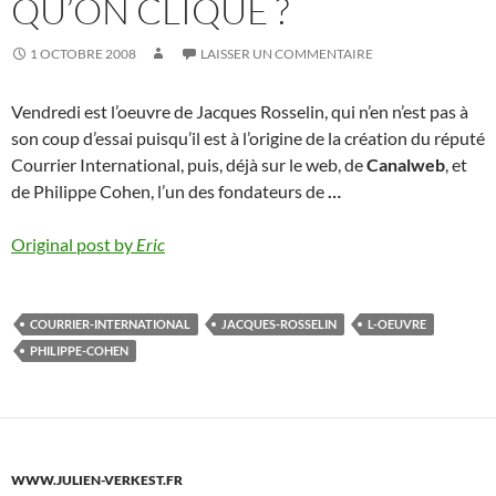
QU’ON CLIQUE ?
1 OCTOBRE 2008
LAISSER UN COMMENTAIRE
Vendredi est l’oeuvre de Jacques Rosselin, qui n’en n’est pas à
son coup d’essai puisqu’il est à l’origine de la création du réputé
Courrier International, puis, déjà sur le web, de
Canalweb
, et
de Philippe Cohen, l’un des fondateurs de
…
Original post by
Eric
COURRIER-INTERNATIONAL
JACQUES-ROSSELIN
L-OEUVRE
PHILIPPE-COHEN
WWW.JULIEN-VERKEST.FR