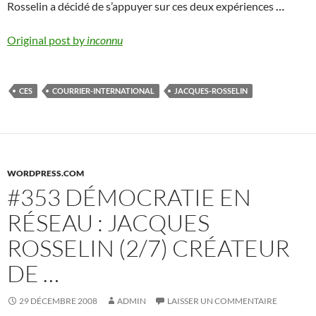
Rosselin a décidé de s’appuyer sur ces deux expériences
…
Original post by
inconnu
CES
COURRIER-INTERNATIONAL
JACQUES-ROSSELIN
WORDPRESS.COM
#353 DÉMOCRATIE EN
RÉSEAU : JACQUES
ROSSELIN (2/7) CRÉATEUR
DE …
29 DÉCEMBRE 2008
ADMIN
LAISSER UN COMMENTAIRE