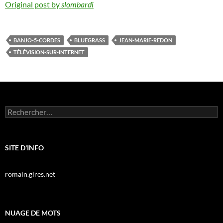
Original post by
slombardi
BANJO-5-CORDES
BLUEGRASS
JEAN-MARIE-REDON
TÉLÉVISION-SUR-INTERNET
Rechercher :
SITE D'INFO
romain.gires.net
NUAGE DE MOTS