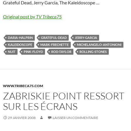
Grateful Dead, Jerry Garcia, The Kaleidoscope …
Original post by
TV Tribeca75
DARIA-HALPRIN
GRATEFUL-DEAD
JERRY-GARCIA
KALEIDOSCOPE
MARK-FRECHETTE
MICHELANGELO-ANTONIONI
NUIT
PINK-FLOYD
ROD-TAYLOR
ROLLING-STONES
WWW.TRIBECA75.COM
ZABRISKIE POINT RESSORT
SUR LES ÉCRANS
29 JANVIER 2008
LAISSER UN COMMENTAIRE