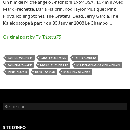
Un film de Michelangelo Antonioni 1969 USA , 107 min Avec
Mark Frechette, Daria Halprin, Rod Taylor Musique : Pink
Floyd, Rolling Stones, The Grateful Dead, Jerry Garcia, The
Kaleidoscope à partir du 30 Janvier 2008 Le Champo …
Original post by
TV Tribeca75
DARIA-HALPRIN
GRATEFUL-DEAD
JERRY-GARCIA
KALEIDOSCOPE
MARK-FRECHETTE
MICHELANGELO-ANTONIONI
PINK-FLOYD
ROD-TAYLOR
ROLLING-STONES
Rechercher :
SITE D'INFO