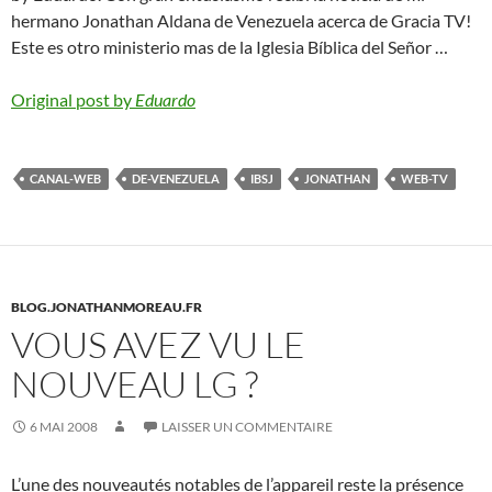
hermano Jonathan Aldana de Venezuela acerca de Gracia TV!
Este es otro ministerio mas de la Iglesia Bíblica del Señor …
Original post by
Eduardo
CANAL-WEB
DE-VENEZUELA
IBSJ
JONATHAN
WEB-TV
BLOG.JONATHANMOREAU.FR
VOUS AVEZ VU LE
NOUVEAU LG ?
6 MAI 2008
LAISSER UN COMMENTAIRE
L’une des nouveautés notables de l’appareil reste la présence