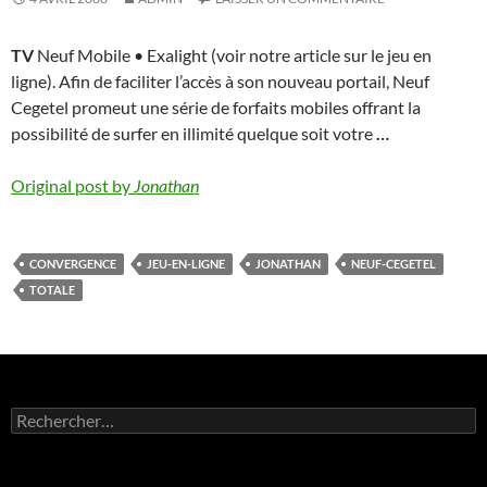
TV
Neuf Mobile • Exalight (voir notre article sur le jeu en
ligne). Afin de faciliter l’accès à son nouveau portail, Neuf
Cegetel promeut une série de forfaits mobiles offrant la
possibilité de surfer en illimité quelque soit votre
…
Original post by
Jonathan
CONVERGENCE
JEU-EN-LIGNE
JONATHAN
NEUF-CEGETEL
TOTALE
Rechercher :