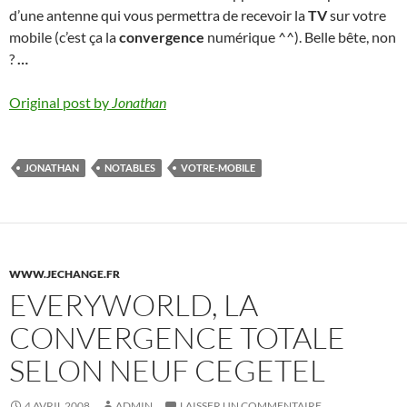
d’une antenne qui vous permettra de recevoir la
TV
sur votre
mobile (c’est ça la
convergence
numérique ^^). Belle bête, non
?
…
Original post by
Jonathan
JONATHAN
NOTABLES
VOTRE-MOBILE
WWW.JECHANGE.FR
EVERYWORLD, LA
CONVERGENCE TOTALE
SELON NEUF CEGETEL
4 AVRIL 2008
ADMIN
LAISSER UN COMMENTAIRE