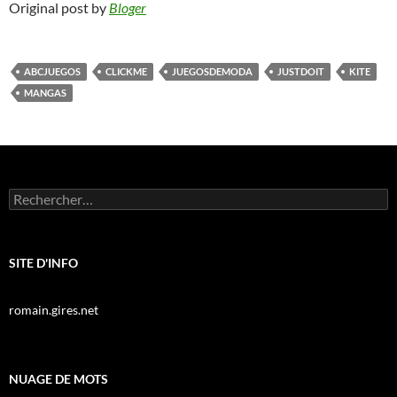
Original post by
Bloger
ABCJUEGOS
CLICKME
JUEGOSDEMODA
JUSTDOIT
KITE
MANGAS
Rechercher :
SITE D'INFO
romain.gires.net
NUAGE DE MOTS