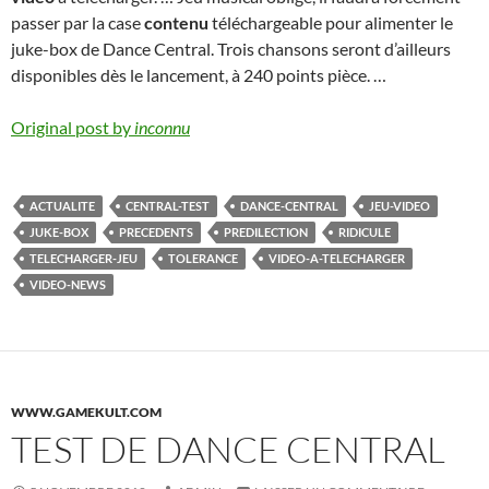
passer par la case
contenu
téléchargeable pour alimenter le
juke-box de Dance Central. Trois chansons seront d’ailleurs
disponibles dès le lancement, à 240 points pièce. …
Original post by
inconnu
ACTUALITE
CENTRAL-TEST
DANCE-CENTRAL
JEU-VIDEO
JUKE-BOX
PRECEDENTS
PREDILECTION
RIDICULE
TELECHARGER-JEU
TOLERANCE
VIDEO-A-TELECHARGER
VIDEO-NEWS
WWW.GAMEKULT.COM
TEST DE DANCE CENTRAL