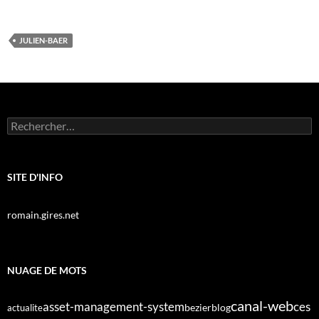
JULIEN-BAER
Rechercher :
SITE D'INFO
romain.gires.net
NUAGE DE MOTS
canal-web
asset-management-system
ces
bezier
blog
actualite