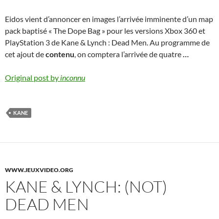
Eidos vient d’annoncer en images l’arrivée imminente d’un map
pack baptisé « The Dope Bag » pour les versions Xbox 360 et
PlayStation 3 de Kane & Lynch : Dead Men. Au programme de
cet ajout de
contenu
, on comptera l’arrivée de quatre
…
Original post by
inconnu
KANE
WWW.JEUXVIDEO.ORG
KANE & LYNCH: (NOT)
DEAD MEN