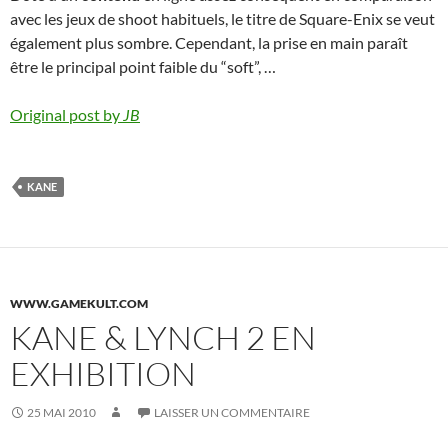
avec les jeux de shoot habituels, le titre de Square-Enix se veut
également plus sombre. Cependant, la prise en main paraît
être le principal point faible du “soft”, …
Original post by
JB
KANE
WWW.GAMEKULT.COM
KANE & LYNCH 2 EN
EXHIBITION
25 MAI 2010
LAISSER UN COMMENTAIRE