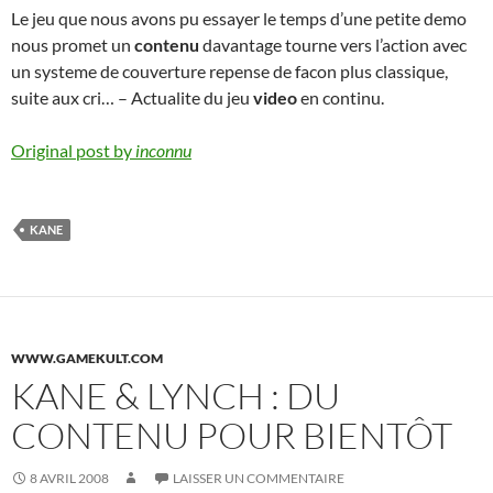
Le jeu que nous avons pu essayer le temps d’une petite demo
nous promet un
contenu
davantage tourne vers l’action avec
un systeme de couverture repense de facon plus classique,
suite aux cri… – Actualite du jeu
video
en continu.
Original post by
inconnu
KANE
WWW.GAMEKULT.COM
KANE & LYNCH : DU
CONTENU POUR BIENTÔT
8 AVRIL 2008
LAISSER UN COMMENTAIRE