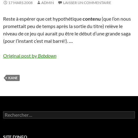
17 MARS 2008
ADMIN
LAISSER UN COMMENTAIRE
Reste à espérer que cet hypothétique
contenu
(que l’on nous
promettait peu de temps après la sortie du titre) relève le
niveau de ce jeu qui aurait pu être le début d’une grande saga
(pour l’instant c’est mal barré!).
…
Original post by
Bebdown
KANE
Rechercher :
SITE D'INFO