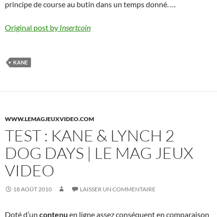
principe de course au butin dans un temps donné. …
Original post by
Insertcoin
KANE
WWW.LEMAGJEUXVIDEO.COM
TEST : KANE & LYNCH 2
DOG DAYS | LE MAG JEUX
VIDEO
18 AOÛT 2010
LAISSER UN COMMENTAIRE
Doté d’un
contenu
en ligne assez conséquent en comparaison