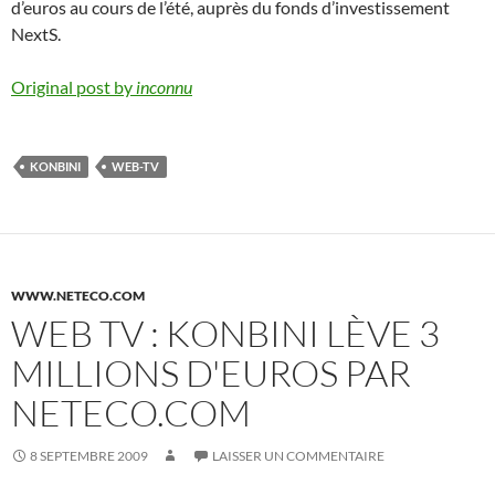
d’euros au cours de l’été, auprès du fonds d’investissement
NextS.
Original post by
inconnu
KONBINI
WEB-TV
WWW.NETECO.COM
WEB TV : KONBINI LÈVE 3
MILLIONS D'EUROS PAR
NETECO.COM
8 SEPTEMBRE 2009
LAISSER UN COMMENTAIRE