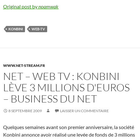
Original post by
noamwak
KONBINI
WEB-TV
WWW.NET-STREAM.FR
NET – WEB TV : KONBINI
LÈVE 3 MILLIONS D'EUROS
– BUSINESS DU NET
8 SEPTEMBRE 2009
LAISSER UN COMMENTAIRE
Quelques semaines avant son premier anniversaire, la société
Konbini annonce avoir réalisé une levée de fonds de 3 millions