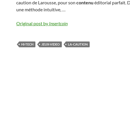
caution de Larousse, pour son
contenu
éditorial parfait.
une méthode intuitive, …
Original post by
Insertcoin
HI-TECH
JEUX-VIDEO
LA-CAUTION