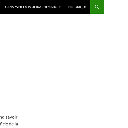
CANALWEB, LA TV ULTRA-THÉMATIQUE
HISTORIQUE
nd savoir
icie de la