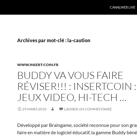
CANALWEB LIVE
Archives par mot-clé : la-caution
WWW.INSERT-COIN.FR
BUDDY VA VOUS FAIRE
RÉVISER!!! : INSERTCOIN :
JEUX VIDEO, HI-TECH …
29 MARS 2010
LAISSER UN COMMENTAIRE
Développé par Braingame, société reconnue pour son gra
faire en matière de logiciel éducatif, la gamme Buddy bénéf