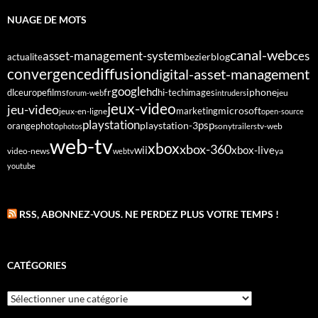
NUAGE DE MOTS
canal-web
asset-management-system
ces
bezier
blog
actualite
diffusion
convergence
digital-asset-management
google
fr
hd
dlc
europe
films
iphone
hi-tech
images
jeu
forum-web
intruders
jeux-video
jeu-video
microsoft
marketing
jeux-en-ligne
open-source
playstation
psp
orange
photo
playstation-3
sony
tv-web
photos
trailers
web-tv
xbox
xbox-360
wii
xbox-live
video-news
webtv
ya
youtube
RSS, ABONNEZ-VOUS. NE PERDEZ PLUS VOTRE TEMPS !
CATÉGORIES
Catégories