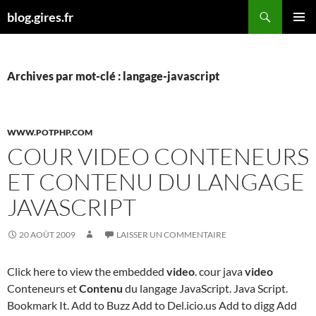
Aller
Recherche
blog.gires.fr
au
MENU
contenu
PRINCI
Archives par mot-clé : langage-javascript
WWW.POTPHP.COM
COUR VIDEO CONTENEURS
ET CONTENU DU LANGAGE
JAVASCRIPT
20 AOÛT 2009
LAISSER UN COMMENTAIRE
Click here to view the embedded
video
. cour java
video
Conteneurs et
Contenu
du langage JavaScript. Java Script.
Bookmark It. Add to Buzz Add to Del.icio.us Add to digg Add