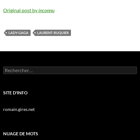
Original post by
inconnu
LADY-GAGA
LAURENT-RUQUIER
Rechercher :
SITE D'INFO
romain.gires.net
NUAGE DE MOTS