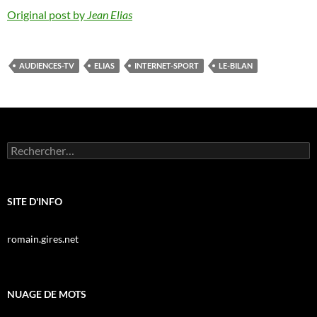
Original post by
Jean Elias
AUDIENCES-TV
ELIAS
INTERNET-SPORT
LE-BILAN
Rechercher :
SITE D'INFO
romain.gires.net
NUAGE DE MOTS