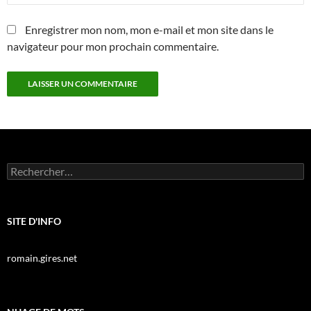
Enregistrer mon nom, mon e-mail et mon site dans le
navigateur pour mon prochain commentaire.
Rechercher :
SITE D'INFO
romain.gires.net