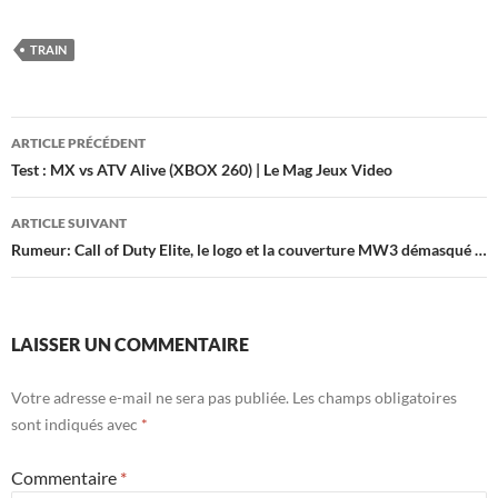
TRAIN
Navigation
ARTICLE PRÉCÉDENT
des
Test : MX vs ATV Alive (XBOX 260) | Le Mag Jeux Video
articles
ARTICLE SUIVANT
Rumeur: Call of Duty Elite, le logo et la couverture MW3 démasqué …
LAISSER UN COMMENTAIRE
Votre adresse e-mail ne sera pas publiée.
Les champs obligatoires
sont indiqués avec
*
Commentaire
*