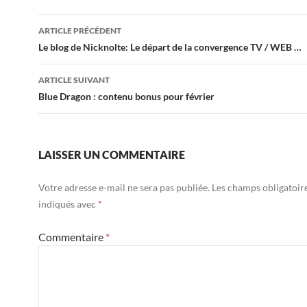
Navigation
ARTICLE PRÉCÉDENT
des
Le blog de Nicknolte: Le départ de la convergence TV / WEB …
articles
ARTICLE SUIVANT
Blue Dragon : contenu bonus pour février
LAISSER UN COMMENTAIRE
Votre adresse e-mail ne sera pas publiée.
Les champs obligatoir
indiqués avec
*
Commentaire
*