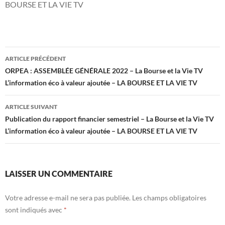
BOURSE ET LA VIE TV
Navigation
ARTICLE PRÉCÉDENT
des
ORPEA : ASSEMBLÉE GÉNÉRALE 2022 – La Bourse et la Vie TV
L’information éco à valeur ajoutée – LA BOURSE ET LA VIE TV
articles
ARTICLE SUIVANT
Publication du rapport financier semestriel – La Bourse et la Vie TV
L’information éco à valeur ajoutée – LA BOURSE ET LA VIE TV
LAISSER UN COMMENTAIRE
Votre adresse e-mail ne sera pas publiée.
Les champs obligatoires
sont indiqués avec
*