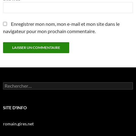
Enregistrer mon nom, mon e-mail et mon site dans le
navigateur pour mon prochain commentaire.
Rechercher :
SITE D'INFO
romain.gires.net