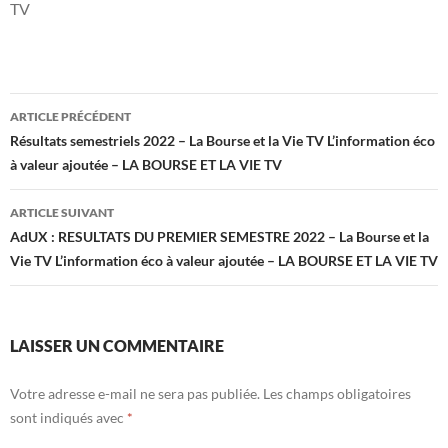
TV
Navigation
ARTICLE PRÉCÉDENT
des
Résultats semestriels 2022 – La Bourse et la Vie TV L’information éco
à valeur ajoutée – LA BOURSE ET LA VIE TV
articles
ARTICLE SUIVANT
AdUX : RESULTATS DU PREMIER SEMESTRE 2022 – La Bourse et la
Vie TV L’information éco à valeur ajoutée – LA BOURSE ET LA VIE TV
LAISSER UN COMMENTAIRE
Votre adresse e-mail ne sera pas publiée.
Les champs obligatoires
sont indiqués avec
*