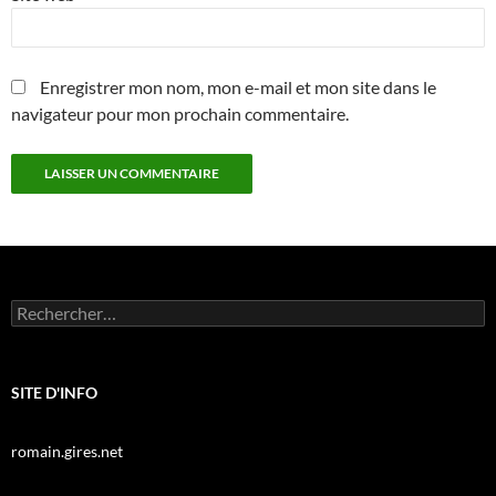
Enregistrer mon nom, mon e-mail et mon site dans le
navigateur pour mon prochain commentaire.
Rechercher :
SITE D'INFO
romain.gires.net