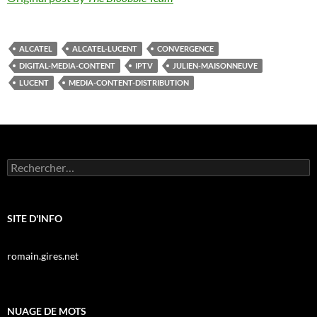
ALCATEL
ALCATEL-LUCENT
CONVERGENCE
DIGITAL-MEDIA-CONTENT
IPTV
JULIEN-MAISONNEUVE
LUCENT
MEDIA-CONTENT-DISTRIBUTION
Rechercher :
SITE D'INFO
romain.gires.net
NUAGE DE MOTS