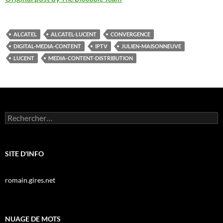
ALCATEL
ALCATEL-LUCENT
CONVERGENCE
DIGITAL-MEDIA-CONTENT
IPTV
JULIEN-MAISONNEUVE
LUCENT
MEDIA-CONTENT-DISTRIBUTION
Rechercher :
SITE D'INFO
romain.gires.net
NUAGE DE MOTS