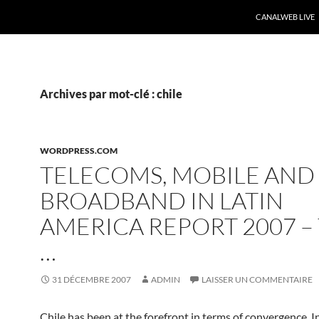
CANALWEB LIVE
Archives par mot-clé : chile
WORDPRESS.COM
TELECOMS, MOBILE AND
BROADBAND IN LATIN
AMERICA REPORT 2007 –
…
31 DÉCEMBRE 2007
ADMIN
LAISSER UN COMMENTAIRE
Chile has been at the forefront in terms of convergence. I