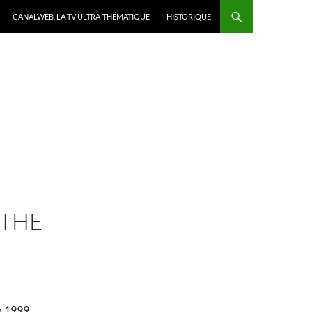
CANALWEB, LA TV ULTRA-THÉMATIQUE
HISTORIQUE
 THE
n 1999,