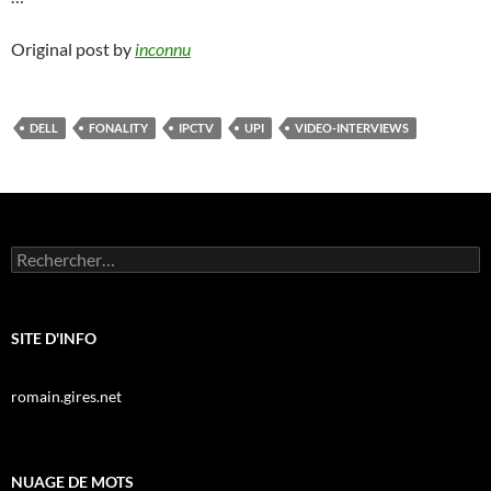
Original post by
inconnu
DELL
FONALITY
IPCTV
UPI
VIDEO-INTERVIEWS
Rechercher :
SITE D'INFO
romain.gires.net
NUAGE DE MOTS