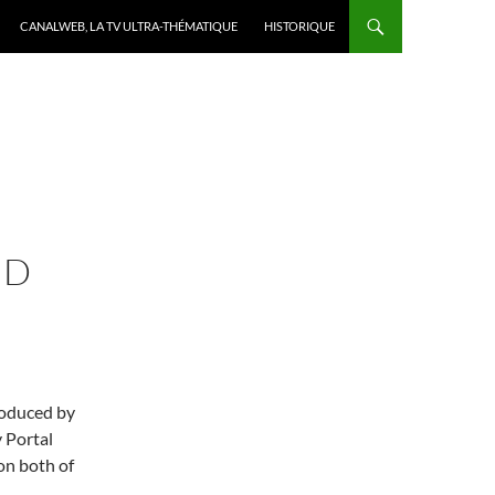
CANALWEB, LA TV ULTRA-THÉMATIQUE
HISTORIQUE
ND
produced by
 Portal
on both of