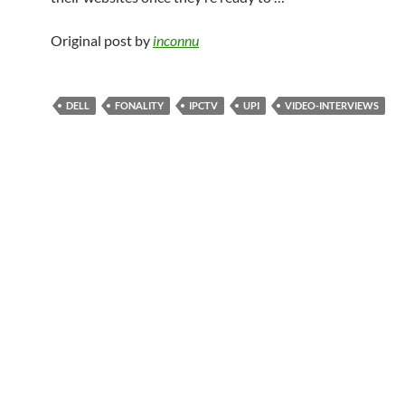
Original post by
inconnu
DELL
FONALITY
IPCTV
UPI
VIDEO-INTERVIEWS