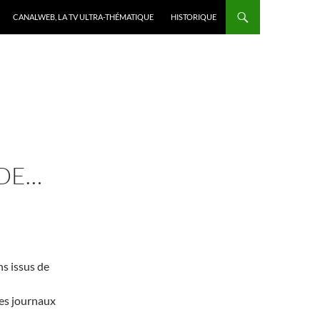
CANALWEB, LA TV ULTRA-THÉMATIQUE
HISTORIQUE
NDE…
s issus de
 les journaux