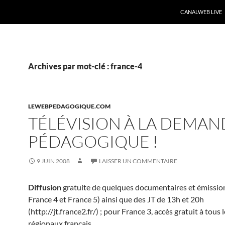
CANALWEB LIVE
Archives par mot-clé : france-4
LEWEBPEDAGOGIQUE.COM
TÉLÉVISION À LA DEMA
PÉDAGOGIQUE !
9 JUIN 2008
LAISSER UN COMMENTAIRE
Diffusion
gratuite de quelques documentaires et émission
France 4 et France 5) ainsi que des JT de 13h et 20h
(http://jt.france2.fr/) ; pour France 3, accès gratuit à tous
régionaux français
…