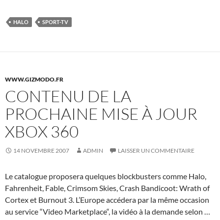
HALO
SPORT-TV
WWW.GIZMODO.FR
CONTENU DE LA
PROCHAINE MISE À JOUR
XBOX 360
14 NOVEMBRE 2007
ADMIN
LAISSER UN COMMENTAIRE
Le catalogue proposera quelques blockbusters comme Halo,
Fahrenheit, Fable, Crimsom Skies, Crash Bandicoot: Wrath of
Cortex et Burnout 3. L’Europe accédera par la même occasion
au service “Video Marketplace“, la vidéo à la demande selon …