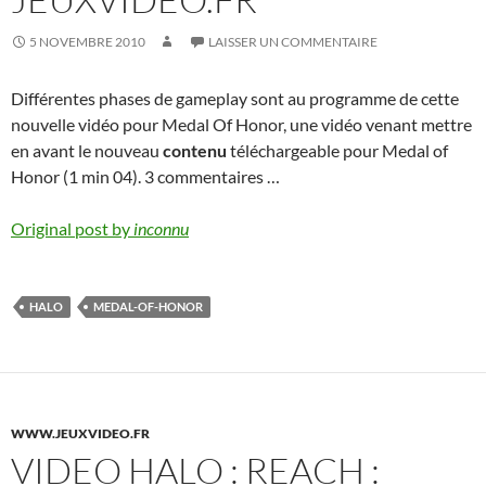
5 NOVEMBRE 2010
LAISSER UN COMMENTAIRE
Différentes phases de gameplay sont au programme de cette
nouvelle vidéo pour Medal Of Honor, une vidéo venant mettre
en avant le nouveau
contenu
téléchargeable pour Medal of
Honor (1 min 04). 3 commentaires …
Original post by
inconnu
HALO
MEDAL-OF-HONOR
WWW.JEUXVIDEO.FR
VIDEO HALO : REACH :