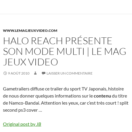
WWW.LEMAGJEUXVIDEO.COM
HALO REACH PRÉSENTE
SON MODE MULTI | LE MAG
JEUX VIDEO
9 AOÛT 2010
LAISSER UN COMMENTAIRE
Gametrailers diffuse ce trailer du sport TV Japonais, histoire
de nous donner quelques informations sur le
contenu
du titre
de Namco-Bandai. Attention les yeux, car c’est très court ! split
second ps3 cover …
Original post by
JB