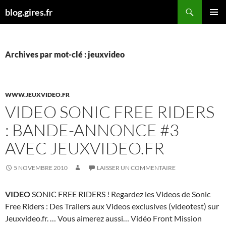
Aller
Recherche
blog.gires.fr
au
MENU
contenu
PRINCI
Archives par mot-clé : jeuxvideo
WWW.JEUXVIDEO.FR
VIDEO SONIC FREE RIDERS
: BANDE-ANNONCE #3
AVEC JEUXVIDEO.FR
5 NOVEMBRE 2010
LAISSER UN COMMENTAIRE
VIDEO
SONIC FREE RIDERS ! Regardez les Videos de Sonic
Free Riders : Des Trailers aux Videos exclusives (videotest) sur
Jeuxvideo.fr. … Vous aimerez aussi… Vidéo Front Mission