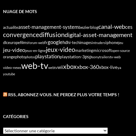
NUAGE DE MOTS
canal-web
asset-management-system
ces
bezier
blog
actualite
diffusion
convergence
digital-asset-management
google
fr
hd
dlc
europe
films
iphone
hi-tech
images
jeu
forum-web
intruders
jeux-video
jeu-video
microsoft
marketing
jeux-en-ligne
open-source
playstation
psp
orange
photo
playstation-3
sony
tv-web
photos
trailers
web-tv
xbox
xbox-360
wii
xbox-live
video-news
webtv
ya
youtube
RSS, ABONNEZ-VOUS. NE PERDEZ PLUS VOTRE TEMPS !
CATÉGORIES
Catégories