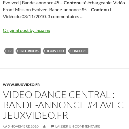
Evolved | Bande-annonce #5 –
Contenu
téléchargeable. Vidéo
Front Mission Evolved. Bande-annonce #5 –
Contenu
t…
Vidéo du 03/11/2010. 3 commentaires …
Original post by
inconnu
FR
FREE-RIDERS
JEUXVIDEO
TRAILERS
WWW.JEUXVIDEO.FR
VIDEO DANCE CENTRAL :
BANDE-ANNONCE #4 AVEC
JEUXVIDEO.FR
5 NOVEMBRE 2010
LAISSER UN COMMENTAIRE