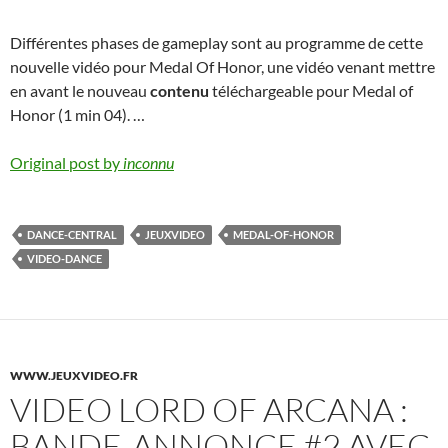
Différentes phases de gameplay sont au programme de cette
nouvelle vidéo pour Medal Of Honor, une vidéo venant mettre
en avant le nouveau
contenu
téléchargeable pour Medal of
Honor (1 min 04). …
Original post by
inconnu
DANCE-CENTRAL
JEUXVIDEO
MEDAL-OF-HONOR
VIDEO-DANCE
WWW.JEUXVIDEO.FR
VIDEO LORD OF ARCANA :
BANDE-ANNONCE #2 AVEC