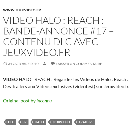
WWW.JEUXVIDEO.FR
VIDEO HALO : REACH :
BANDE-ANNONCE #17 –
CONTENU DLC AVEC
JEUXVIDEO.FR
31 OCTOBRE 2010
LAISSER UN COMMENTAIRE
VIDEO
HALO : REACH ! Regardez les Videos de Halo : Reach :
Des Trailers aux Videos exclusives (videotest) sur Jeuxvideo.fr.
Original post by
inconnu
DLC
FR
HALO
JEUXVIDEO
TRAILERS