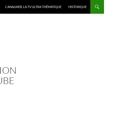
CANALWEB, LA TV ULTRA-THÉMATIQUE
HISTORIQUE
TION
UBE