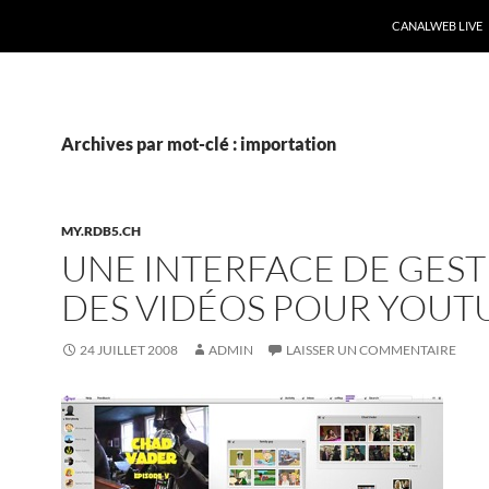
CANALWEB LIVE
Archives par mot-clé : importation
MY.RDB5.CH
UNE INTERFACE DE GES
DES VIDÉOS POUR YOUT
24 JUILLET 2008
ADMIN
LAISSER UN COMMENTAIRE