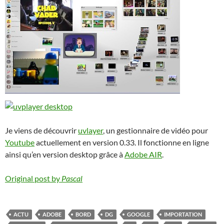
Je viens de découvrir
uvlayer
, un gestionnaire de vidéo pour
Youtube
actuellement en version 0.33. Il fonctionne en ligne
ainsi qu’en version desktop grâce à
Adobe AIR
.
Original post by
Pascal
ACTU
ADOBE
BORD
DG
GOOGLE
IMPORTATION