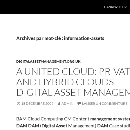
CANALWEB LIVE
Archives par mot-clé : information-assets
DIGITALASSETMANAGEMENT.ORG.UK
A UNITED CLOUD: PRIVA
AND HYBRID CLOUDS |
DIGITAL ASSET MANAGE
18 DÉCEMBRE 2009
ADMIN
LAISSER UN COMMENTAIRE
BAM Cloud Computing CM Content
management syst
DAM DAM
(
Digital Asset
Management)
DAM
Case stud