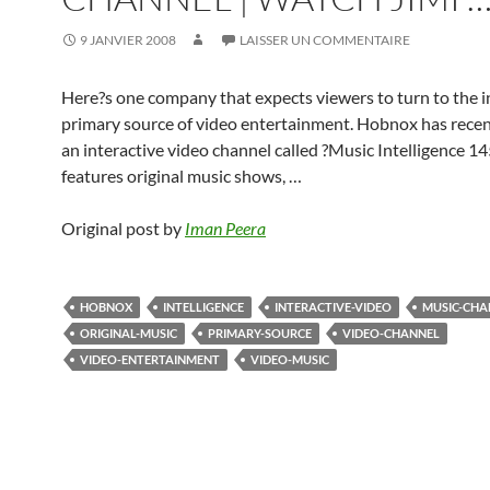
9 JANVIER 2008
LAISSER UN COMMENTAIRE
Here?s one company that expects viewers to turn to the i
primary source of video entertainment. Hobnox has recen
an interactive video channel called ?Music Intelligence 14
features original music shows, …
Original post by
Iman Peera
HOBNOX
INTELLIGENCE
INTERACTIVE-VIDEO
MUSIC-CHA
ORIGINAL-MUSIC
PRIMARY-SOURCE
VIDEO-CHANNEL
VIDEO-ENTERTAINMENT
VIDEO-MUSIC