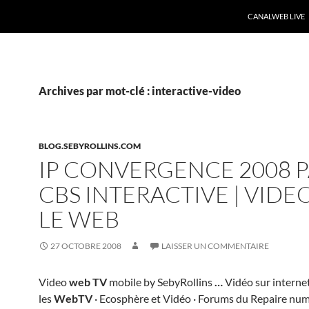
CANALWEB LIVE
Archives par mot-clé : interactive-video
BLOG.SEBYROLLINS.COM
IP CONVERGENCE 2008 
CBS INTERACTIVE | VIDE
LE WEB
27 OCTOBRE 2008
LAISSER UN COMMENTAIRE
Video
web TV
mobile by SebyRollins
…
Vidéo sur internet
les
WebTV
· Ecosphère et Vidéo · Forums du Repaire num