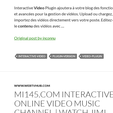
Interactive
Video
Plugin ajoutera à votre blog des foncti
et avancées pour la gestion de vidéos. Upload ou chargez, 
importez des vidéos directement vers votre poste. Editez
le
contenu
des vidéos avec
…
Original post by
inconnu
INTERACTIVE-VIDEO
PLUGIN-VERSION
VIDEO-PLUGIN
WWW.WEBTVHUB.COM
MI145.COM INTERACTIV
ONLINE VIDEO MUSIC
CHANNEL | WATCH JIMI 